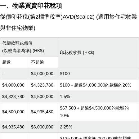
一、物業買賣印花稅項
從價印花稅(第2標準稅率)AVD(Scale2) (適用於住宅物業
與非住宅物業)
代價款額或價值
(以較高者為準) (HK$)
印花稅收費 (HK$)
超逾
不超逾
-
$4,000,000
$100
$4,000,000
$4,323,780
$100＋超逾$4,000,000的款額的20%
$4,323,780
$4,500,000
1.5%
$67,500＋超逾$4,500,000的款額的
$4,500,000
$4,935,480
10%
$4,935,480
$6,000,000
2.25%
$135,000＋超逾$6,000,000的款額的